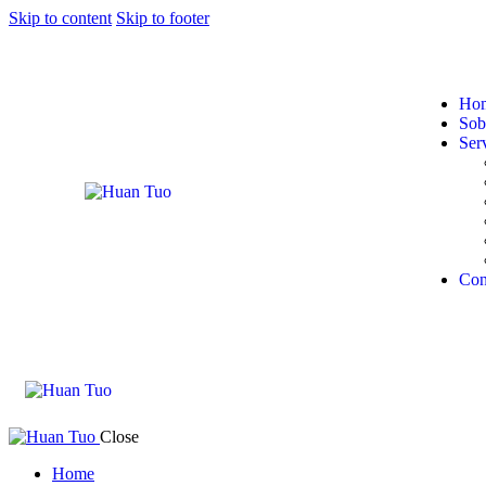
Skip to content
Skip to footer
Ho
Sob
Ser
Con
Close
Home