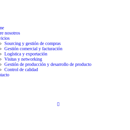
me
re nosotros
vicios
Sourcing y gestión de compras​
Gestión comercial y facturación
Logística y exportación
Visitas y networking
Gestión de producción y desarrollo de producto
Control de calidad
tacto