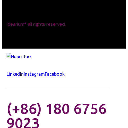
Idearium®
all rights reserved.
LinkedIn
Instagram
Facebook
(+86) 180 6756
9023​