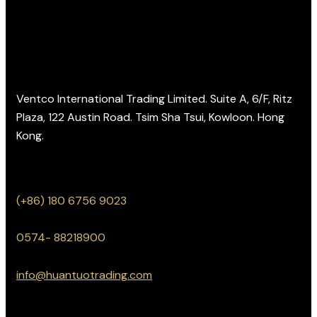
Ventco International Trading Limited. Suite A, 6/F, Ritz
Plaza, 122 Austin Road. Tsim Sha Tsui, Kowloon. Hong
Kong.
(+86) 180 6756 9023
0574- 88218900
info@huantuotrading.com