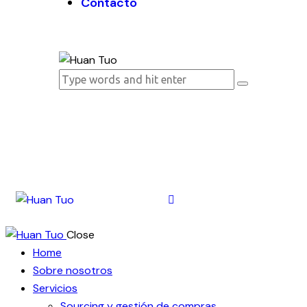
Contacto
Close
Home
Sobre nosotros
Servicios
Sourcing y gestión de compras​