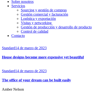
Sobre nosotros
Servicios
Sourcing y gestión de compras​
Gestión comercial y facturación
Logística y exportación
Visitas y networking
Gestión de producción y desarrollo de producto
Control de calidad
Contacto
Standard
14 de marzo de 2023
House designs become more expensive yet beautiful
Standard
14 de marzo de 2023
The office of your dream can be built easily
Amber Nelson