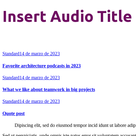
Insert Audio Title
Standard
14 de marzo de 2023
Favorite architecture podcasts in 2023
Standard
14 de marzo de 2023
What we like about teamwork in big projects
Standard
14 de marzo de 2023
Quote post
Dipiscing elit, sed do eiusmod tempor incid idunt ut labore adip
Sed ut perspiciatis, unde omnis iste natus error sit voluptatem accusan