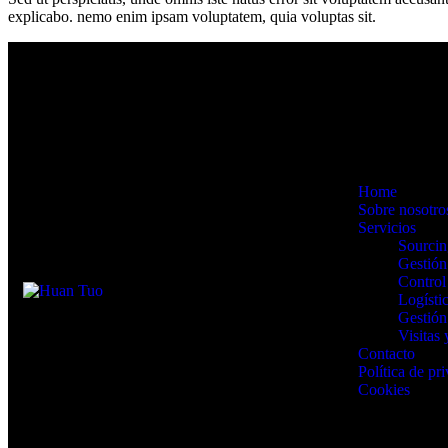
explicabo. nemo enim ipsam voluptatem, quia voluptas sit.
Home
Sobre nosotro
Servicios
Sourcin
Gestión
Control
Logísti
Gestión
Visitas
Contacto
Política de pr
Cookies