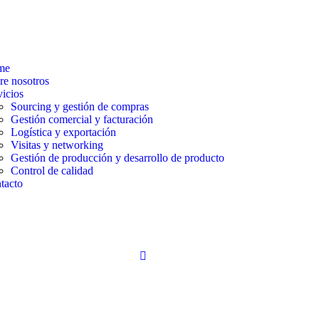
me
re nosotros
vicios
Sourcing y gestión de compras​
Gestión comercial y facturación
Logística y exportación
Visitas y networking
Gestión de producción y desarrollo de producto
Control de calidad
tacto