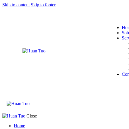
Skip to content
Skip to footer
Ho
Sob
Ser
Con
Close
Home